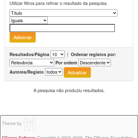
Utilizar filtros para refinar o resultado da pesquisa.
Resultados/Página
|
Ordenar registos por:
Por ordem
Autores/Registo
A pesquisa não produziu resultados.
Theme by
DSpace Software
Copyright © 2002-2009 The DSpace Foundation -