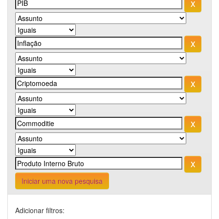
Iniciar uma nova pesquisa
Adicionar filtros: