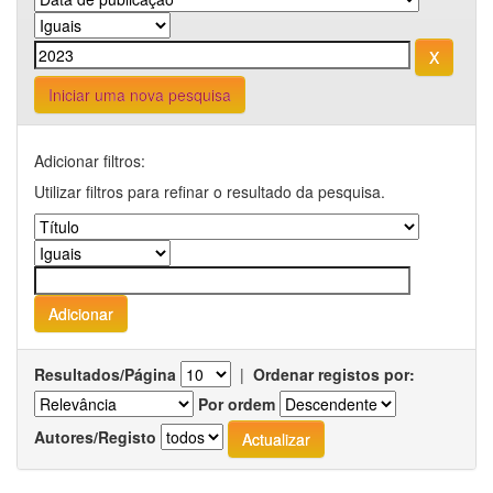
Iniciar uma nova pesquisa
Adicionar filtros:
Utilizar filtros para refinar o resultado da pesquisa.
Resultados/Página
|
Ordenar registos por:
Por ordem
Autores/Registo