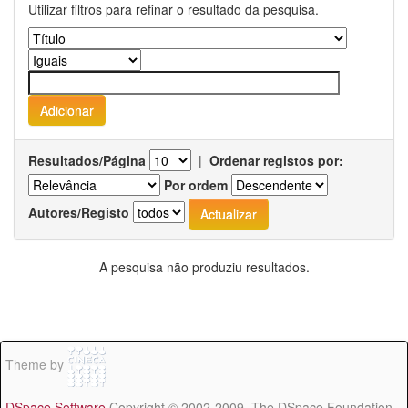
Utilizar filtros para refinar o resultado da pesquisa.
Resultados/Página
|
Ordenar registos por:
Por ordem
Autores/Registo
A pesquisa não produziu resultados.
Theme by
DSpace Software
Copyright © 2002-2009 The DSpace Foundation -