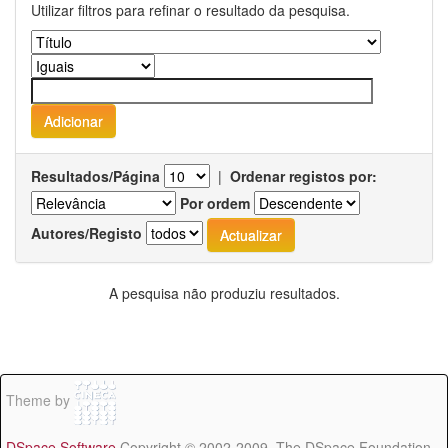
Utilizar filtros para refinar o resultado da pesquisa.
Resultados/Página
|
Ordenar registos por:
Por ordem
Autores/Registo
A pesquisa não produziu resultados.
Theme by
DSpace Software
Copyright © 2002-2009 The DSpace Foundation -