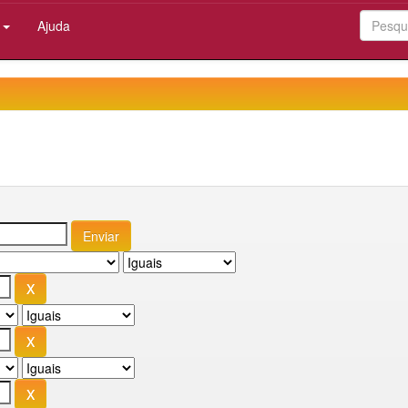
:
Ajuda