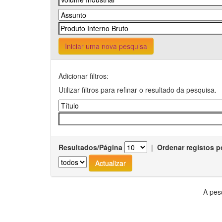
Iniciar uma nova pesquisa
Adicionar filtros:
Utilizar filtros para refinar o resultado da pesquisa.
Resultados/Página
|
Ordenar registos p
A pes