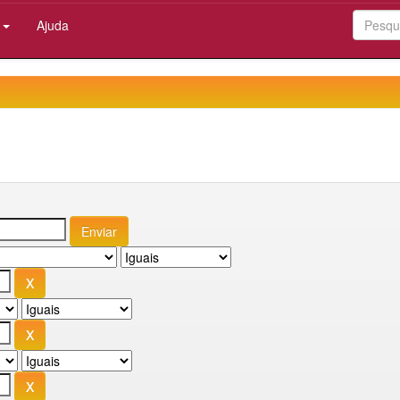
:
Ajuda