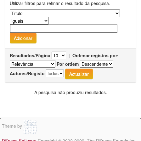
Utilizar filtros para refinar o resultado da pesquisa.
Resultados/Página
|
Ordenar registos por:
Por ordem
Autores/Registo
A pesquisa não produziu resultados.
Theme by
DSpace Software
Copyright © 2002-2009 The DSpace Foundation -