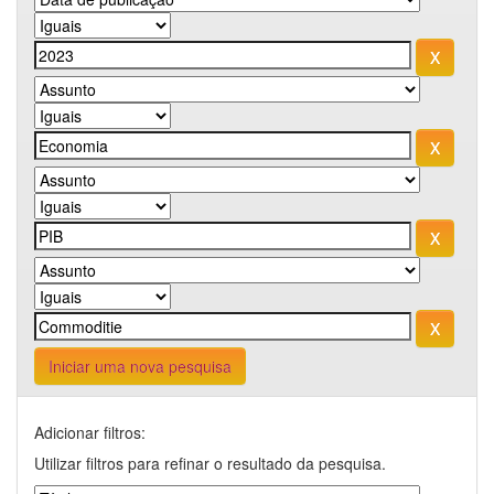
Iniciar uma nova pesquisa
Adicionar filtros:
Utilizar filtros para refinar o resultado da pesquisa.