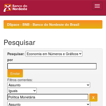
Skip
navigation
DSpace - BNB - Banco do Nordeste do Brasil
Pesquisar
Pesquisar:
por
Filtros correntes: