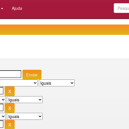
:
Ajuda