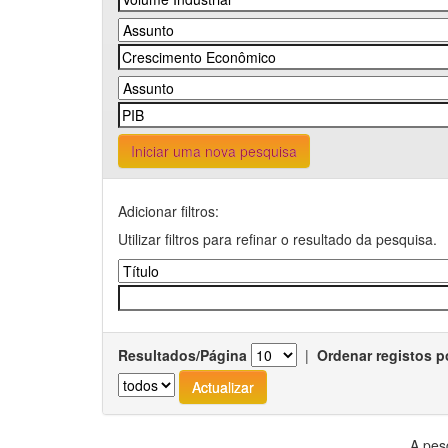
Iniciar uma nova pesquisa
Adicionar filtros:
Utilizar filtros para refinar o resultado da pesquisa.
Resultados/Página
|
Ordenar registos p
A pes