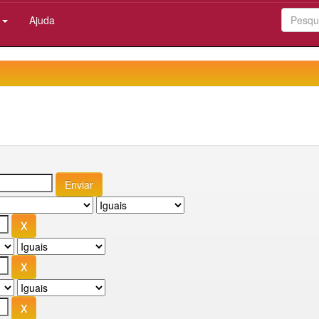
:
Ajuda