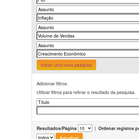
Iniciar uma nova pesquisa
Adicionar filtros:
Utilizar filtros para refinar o resultado da pesquisa.
Resultados/Página
|
Ordenar registos p