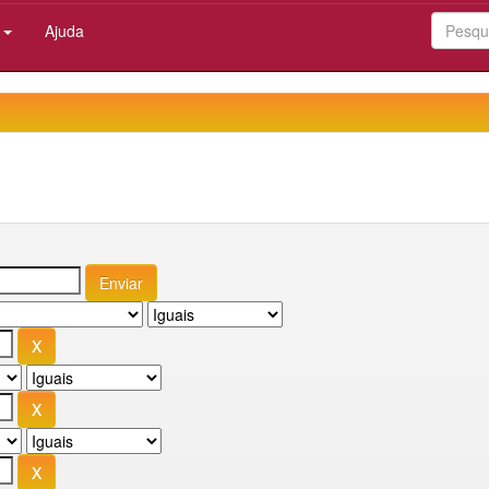
:
Ajuda