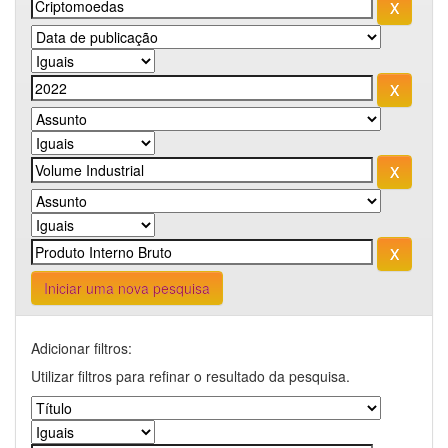
Iniciar uma nova pesquisa
Adicionar filtros:
Utilizar filtros para refinar o resultado da pesquisa.