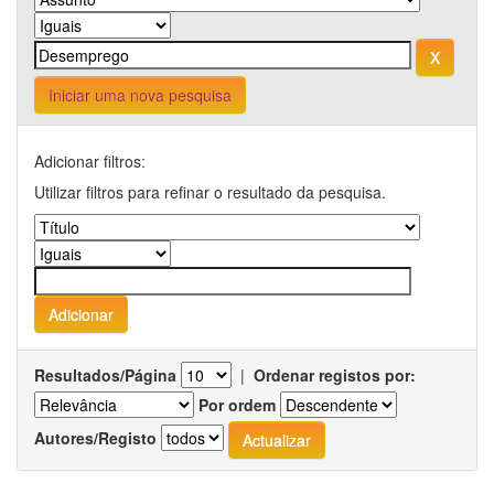
Iniciar uma nova pesquisa
Adicionar filtros:
Utilizar filtros para refinar o resultado da pesquisa.
Resultados/Página
|
Ordenar registos por:
Por ordem
Autores/Registo