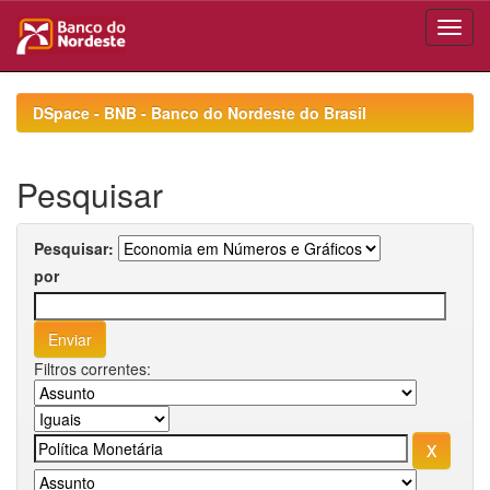
Skip
navigation
DSpace - BNB - Banco do Nordeste do Brasil
Pesquisar
Pesquisar:
por
Filtros correntes: