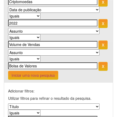
Iniciar uma nova pesquisa
Adicionar filtros:
Utilizar filtros para refinar o resultado da pesquisa.