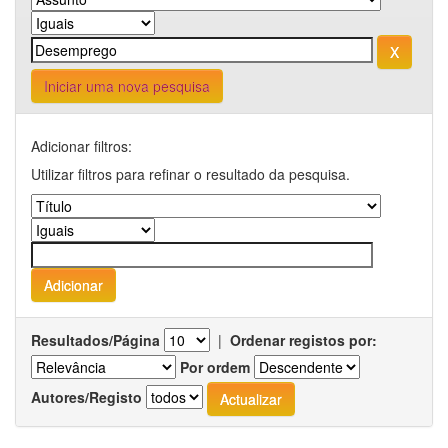
Iniciar uma nova pesquisa
Adicionar filtros:
Utilizar filtros para refinar o resultado da pesquisa.
Resultados/Página
|
Ordenar registos por:
Por ordem
Autores/Registo