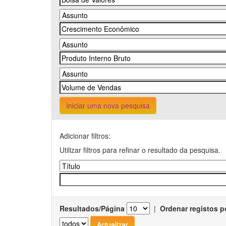
Iniciar uma nova pesquisa
Adicionar filtros:
Utilizar filtros para refinar o resultado da pesquisa.
Resultados/Página
|
Ordenar registos p