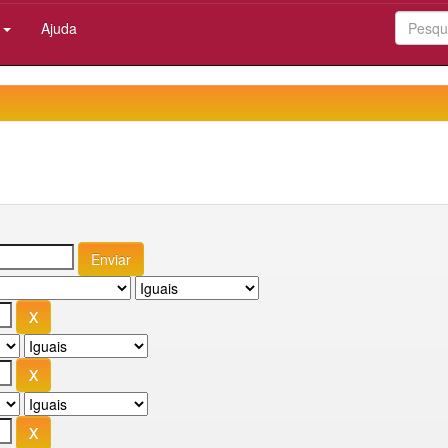
:
Ajuda