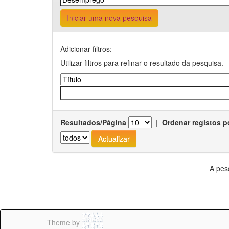
Iniciar uma nova pesquisa
Adicionar filtros:
Utilizar filtros para refinar o resultado da pesquisa.
Resultados/Página
|
Ordenar registos p
A pes
Theme by