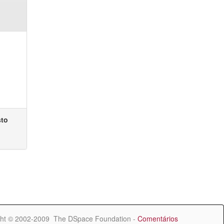
sto
ht © 2002-2009 The DSpace Foundation -
Comentários