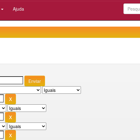
:
Ajuda