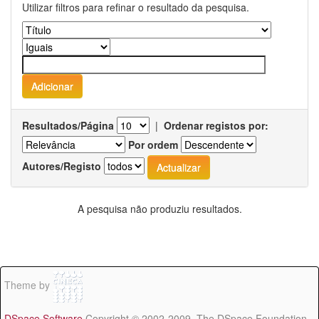
Utilizar filtros para refinar o resultado da pesquisa.
Resultados/Página
|
Ordenar registos por:
Por ordem
Autores/Registo
A pesquisa não produziu resultados.
Theme by
DSpace Software
Copyright © 2002-2009 The DSpace Foundation -