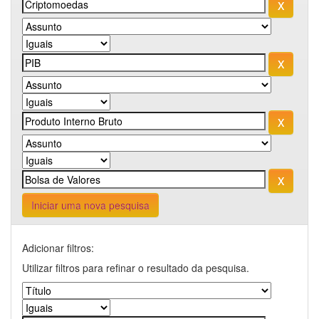
Iniciar uma nova pesquisa
Adicionar filtros:
Utilizar filtros para refinar o resultado da pesquisa.