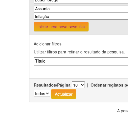
Iniciar uma nova pesquisa
Adicionar filtros:
Utilizar filtros para refinar o resultado da pesquisa.
Resultados/Página
|
Ordenar registos p
A pes