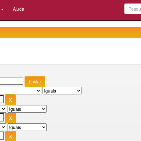
:
Ajuda