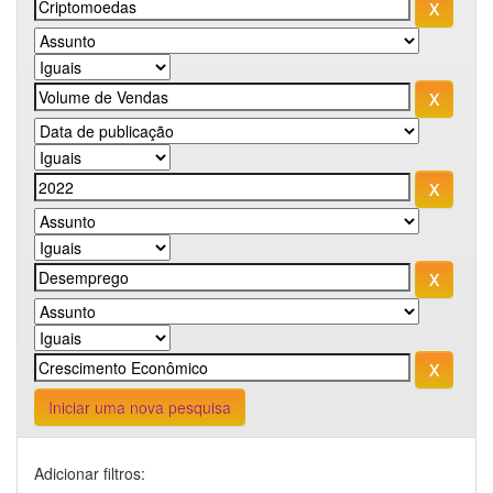
Iniciar uma nova pesquisa
Adicionar filtros: