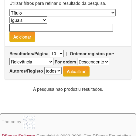
Utilizar filtros para refinar o resultado da pesquisa.
Resultados/Página
|
Ordenar registos por:
Por ordem
Autores/Registo
A pesquisa não produziu resultados.
Theme by
DSpace Software
Copyright © 2002-2009 The DSpace Foundation -