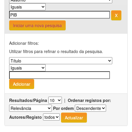
Iniciar uma nova pesquisa
Adicionar filtros:
Utilizar filtros para refinar o resultado da pesquisa.
Resultados/Página
|
Ordenar registos por:
Por ordem
Autores/Registo