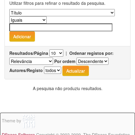
Utilizar filtros para refinar o resultado da pesquisa.
Resultados/Página
|
Ordenar registos por:
Por ordem
Autores/Registo
A pesquisa não produziu resultados.
Theme by
DSpace Software
Copyright © 2002-2009 The DSpace Foundation -