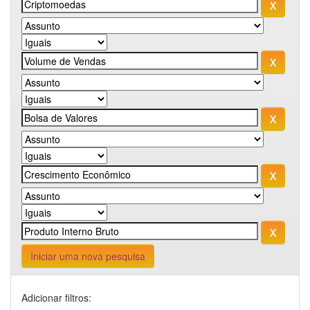
Iniciar uma nova pesquisa
Adicionar filtros: