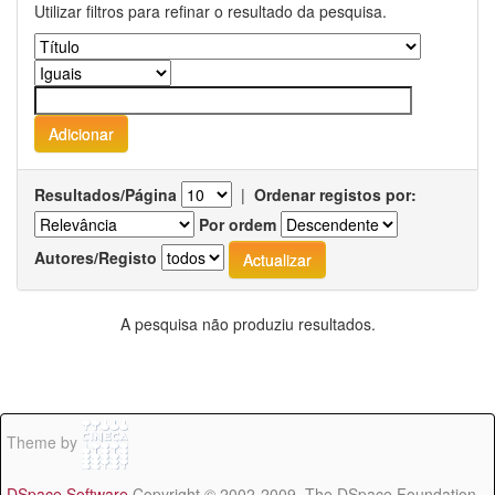
Utilizar filtros para refinar o resultado da pesquisa.
Resultados/Página
|
Ordenar registos por:
Por ordem
Autores/Registo
A pesquisa não produziu resultados.
Theme by
DSpace Software
Copyright © 2002-2009 The DSpace Foundation -