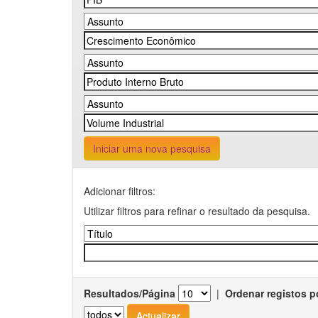
Iniciar uma nova pesquisa
Adicionar filtros:
Utilizar filtros para refinar o resultado da pesquisa.
Resultados/Página
|
Ordenar registos p