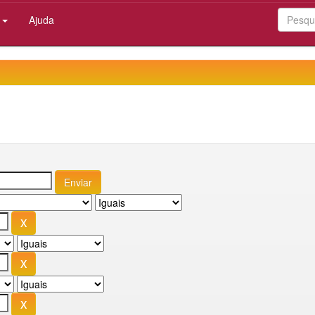
:
Ajuda