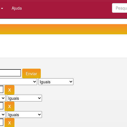
:
Ajuda