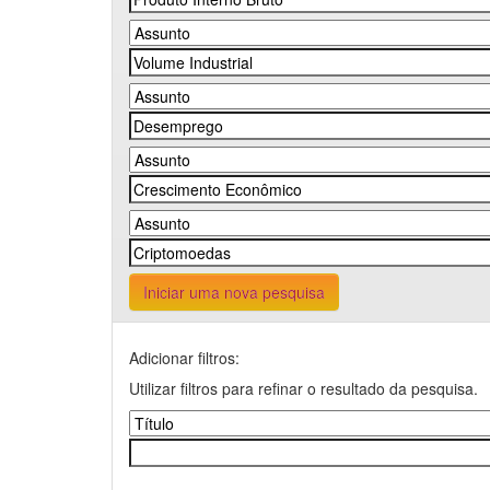
Iniciar uma nova pesquisa
Adicionar filtros:
Utilizar filtros para refinar o resultado da pesquisa.