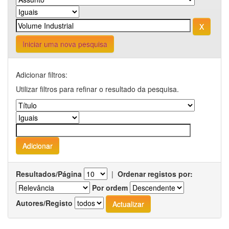
Iniciar uma nova pesquisa
Adicionar filtros:
Utilizar filtros para refinar o resultado da pesquisa.
Resultados/Página
|
Ordenar registos por:
Por ordem
Autores/Registo