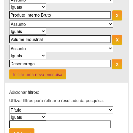
Iniciar uma nova pesquisa
Adicionar filtros:
Utilizar filtros para refinar o resultado da pesquisa.