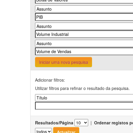
Iniciar uma nova pesquisa
Adicionar filtros:
Utilizar filtros para refinar o resultado da pesquisa.
Resultados/Página
|
Ordenar registos p