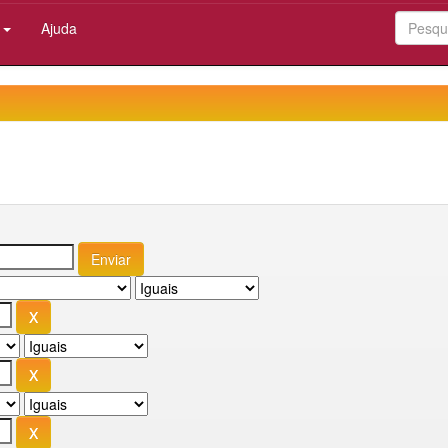
:
Ajuda