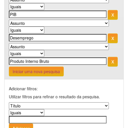
Iniciar uma nova pesquisa
Adicionar filtros:
Utilizar filtros para refinar o resultado da pesquisa.