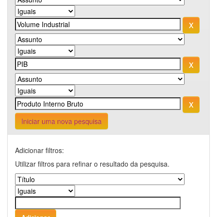
Iniciar uma nova pesquisa
Adicionar filtros:
Utilizar filtros para refinar o resultado da pesquisa.