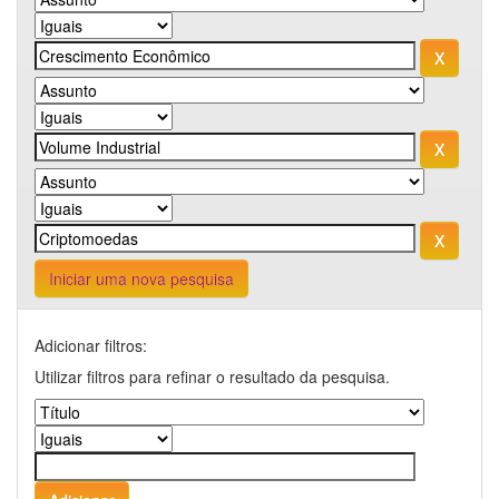
Iniciar uma nova pesquisa
Adicionar filtros:
Utilizar filtros para refinar o resultado da pesquisa.