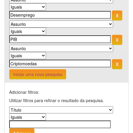
Iniciar uma nova pesquisa
Adicionar filtros:
Utilizar filtros para refinar o resultado da pesquisa.