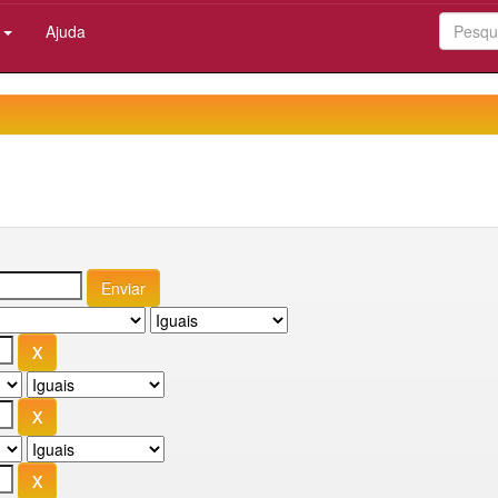
:
Ajuda