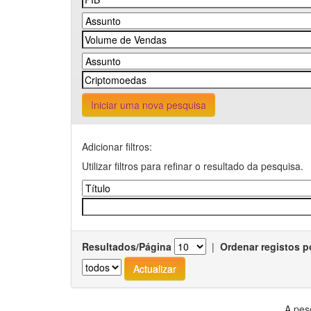
Iniciar uma nova pesquisa
Adicionar filtros:
Utilizar filtros para refinar o resultado da pesquisa.
Resultados/Página
|
Ordenar registos p
A pes