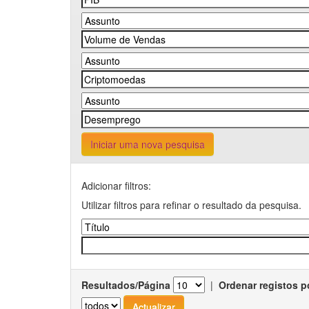
Iniciar uma nova pesquisa
Adicionar filtros:
Utilizar filtros para refinar o resultado da pesquisa.
Resultados/Página
|
Ordenar registos p