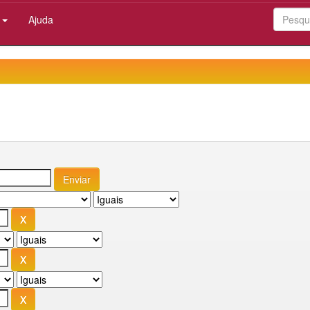
:
Ajuda