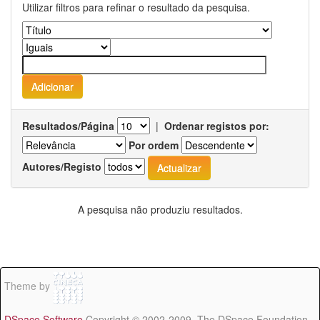
Utilizar filtros para refinar o resultado da pesquisa.
Resultados/Página
|
Ordenar registos por:
Por ordem
Autores/Registo
A pesquisa não produziu resultados.
Theme by
DSpace Software
Copyright © 2002-2009 The DSpace Foundation -