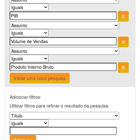
Iniciar uma nova pesquisa
Adicionar filtros:
Utilizar filtros para refinar o resultado da pesquisa.