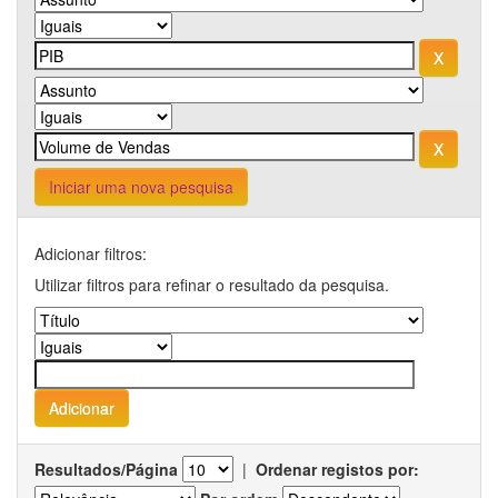
Iniciar uma nova pesquisa
Adicionar filtros:
Utilizar filtros para refinar o resultado da pesquisa.
Resultados/Página
|
Ordenar registos por: