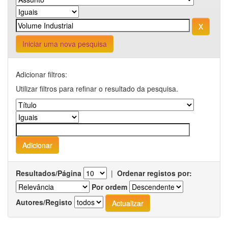
Iniciar uma nova pesquisa
Adicionar filtros:
Utilizar filtros para refinar o resultado da pesquisa.
Resultados/Página
|
Ordenar registos por:
Por ordem
Autores/Registo