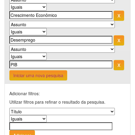
Iniciar uma nova pesquisa
Adicionar filtros:
Utilizar filtros para refinar o resultado da pesquisa.