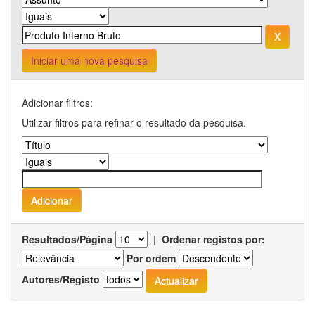
Iniciar uma nova pesquisa
Adicionar filtros:
Utilizar filtros para refinar o resultado da pesquisa.
Resultados/Página
|
Ordenar registos por:
Por ordem
Autores/Registo