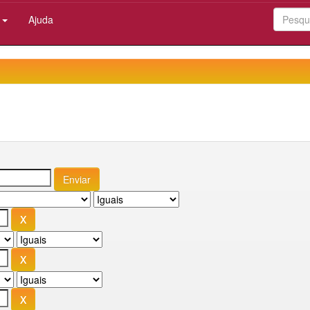
:
Ajuda