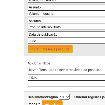
Iniciar uma nova pesquisa
Adicionar filtros:
Utilizar filtros para refinar o resultado da pesquisa.
Resultados/Página
|
Ordenar registos p