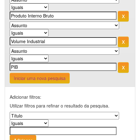
Iniciar uma nova pesquisa
Adicionar filtros:
Utilizar filtros para refinar o resultado da pesquisa.