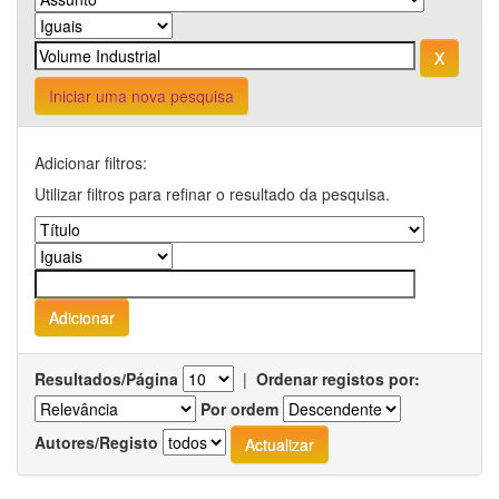
Iniciar uma nova pesquisa
Adicionar filtros:
Utilizar filtros para refinar o resultado da pesquisa.
Resultados/Página
|
Ordenar registos por:
Por ordem
Autores/Registo