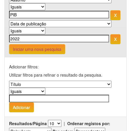
Iniciar uma nova pesquisa
Adicionar filtros:
Utilizar filtros para refinar o resultado da pesquisa.
Resultados/Página
|
Ordenar registos por: