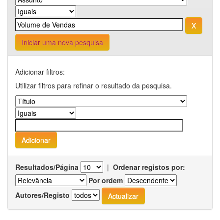
Iniciar uma nova pesquisa
Adicionar filtros:
Utilizar filtros para refinar o resultado da pesquisa.
Resultados/Página
|
Ordenar registos por:
Por ordem
Autores/Registo