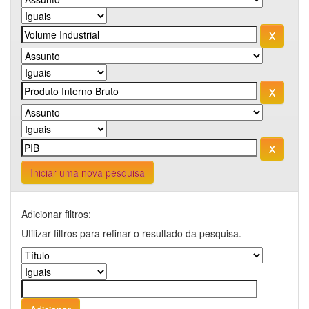
Iniciar uma nova pesquisa
Adicionar filtros:
Utilizar filtros para refinar o resultado da pesquisa.