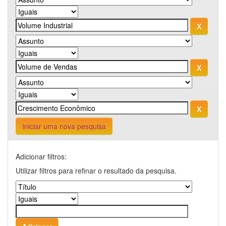
Iniciar uma nova pesquisa
Adicionar filtros:
Utilizar filtros para refinar o resultado da pesquisa.